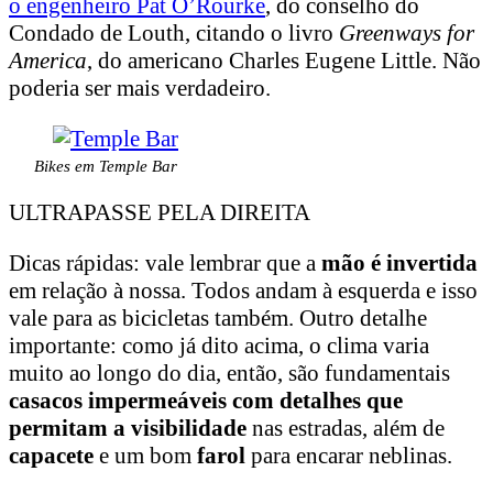
o engenheiro Pat O’Rourke
, do conselho do
Condado de Louth, citando o livro
Greenways for
America
, do americano Charles Eugene Little. Não
poderia ser mais verdadeiro.
Bikes em Temple Bar
ULTRAPASSE PELA DIREITA
Dicas rápidas: vale lembrar que a
mão é invertida
em relação à nossa. Todos andam à esquerda e isso
vale para as bicicletas também. Outro detalhe
importante: como já dito acima, o clima varia
muito ao longo do dia, então, são fundamentais
casacos impermeáveis com detalhes que
permitam a visibilidade
nas estradas, além de
capacete
e um bom
farol
para encarar neblinas.