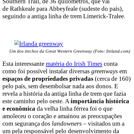
Southern Trail, de 36 quilômetros, que vai
de Rathkeale para Abbeyfeale (sudeste do país),
seguindo a antiga linha de trem Limerick-Tralee.
Um dos trechos da Great Western Greenway (Foto: Ireland.com)
Esta interessante
matéria do Irish Times
conta
como foi possível instalar diversas
greenways
em
espaços de propriedades privadas
(cerca de 160)
pelo país, sem desembolsar nada aos donos. E
revela a história da antiga linha de trem que fazia
este caminho pelo oeste. A
importância histórica
e econômica
da velha linha férrea foi o que
amoleceu o coração e amainou as preocupações
com segurança dos
landowners
– visitados um a
um pela responsável pelo desenvolvimento da