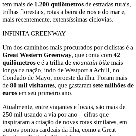
tem mais de
1.200 quilômetros
de estradas rurais,
trilhas florestais, rotas à beira de rios e do mar e,
mais recentemente, extensíssimas ciclovias.
INFINITA GREENWAY
Um dos caminhos mais procurados por ciclistas é a
Great Western Greenway
, que conta com
42
quilômetros
e é a trilha de
mountain bike
mais
longa da nação, indo de Westport a Achill, no
Condado de Mayo, noroeste da ilha. Foram mais
de
80 mil visitantes
, que gastaram
sete milhões de
euros
em seu primeiro ano.
Atualmente, entre viajantes e locais, são mais de
250 mil usando a via por ano – cifras que
inspiraram a criação de novas rotas similares, em
outros pontos cardeais da ilha, como a Great