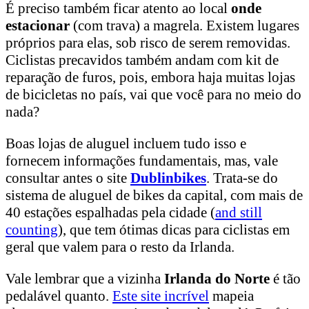
É preciso também ficar atento ao local
onde
estacionar
(com trava) a magrela. Existem lugares
próprios para elas, sob risco de serem removidas.
Ciclistas precavidos também andam com kit de
reparação de furos, pois, embora haja muitas lojas
de bicicletas no país, vai que você para no meio do
nada?
Boas lojas de aluguel incluem tudo isso e
fornecem informações fundamentais, mas, vale
consultar antes o site
Dublinbikes
. Trata-se do
sistema de aluguel de bikes da capital, com mais de
40 estações espalhadas pela cidade (
and still
counting
), que tem ótimas dicas para ciclistas em
geral que valem para o resto da Irlanda.
Vale lembrar que a vizinha
Irlanda do Norte
é tão
pedalável quanto.
Este site incrível
mapeia