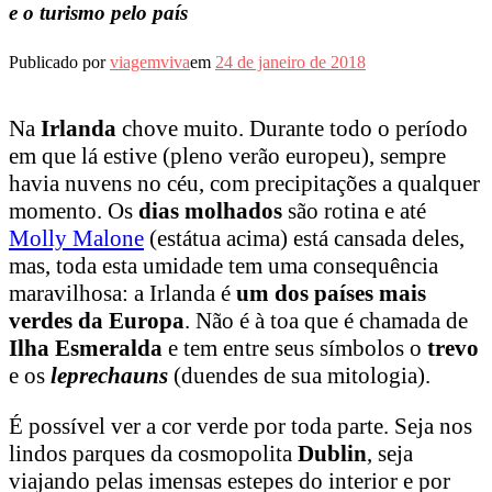
e o turismo pelo país
Publicado por
viagemviva
em
24 de janeiro de 2018
Na
Irlanda
chove muito. Durante todo o período
em que lá estive (pleno verão europeu), sempre
havia nuvens no céu, com precipitações a qualquer
momento. Os
dias molhados
são rotina e até
Molly Malone
(estátua acima) está cansada deles,
mas, toda esta umidade tem uma consequência
maravilhosa: a Irlanda é
um dos países mais
verdes da Europa
. Não é à toa que é chamada de
Ilha Esmeralda
e tem entre seus símbolos o
trevo
e os
leprechauns
(duendes de sua mitologia).
É possível ver a cor verde por toda parte. Seja nos
lindos parques da cosmopolita
Dublin
, seja
viajando pelas imensas estepes do interior e por