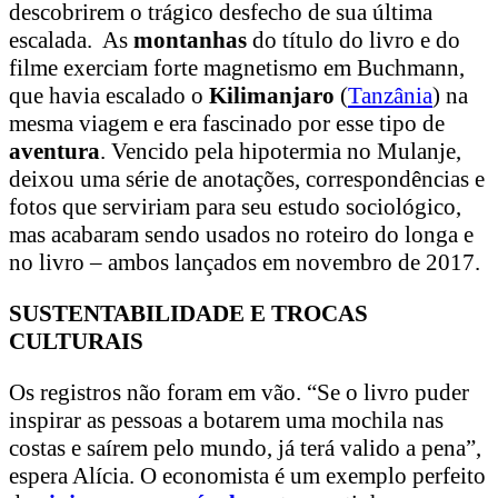
descobrirem o trágico desfecho de sua última
escalada. As
montanhas
do título do livro e do
filme exerciam forte magnetismo em Buchmann,
que havia escalado o
Kilimanjaro
(
Tanzânia
) na
mesma viagem e era fascinado por esse tipo de
aventura
. Vencido pela hipotermia no Mulanje,
deixou uma série de anotações, correspondências e
fotos que serviriam para seu estudo sociológico,
mas acabaram sendo usados no roteiro do longa e
no livro – ambos lançados em novembro de 2017.
SUSTENTABILIDADE E TROCAS
CULTURAIS
Os registros não foram em vão. “Se o livro puder
inspirar as pessoas a botarem uma mochila nas
costas e saírem pelo mundo, já terá valido a pena”,
espera Alícia. O economista é um exemplo perfeito