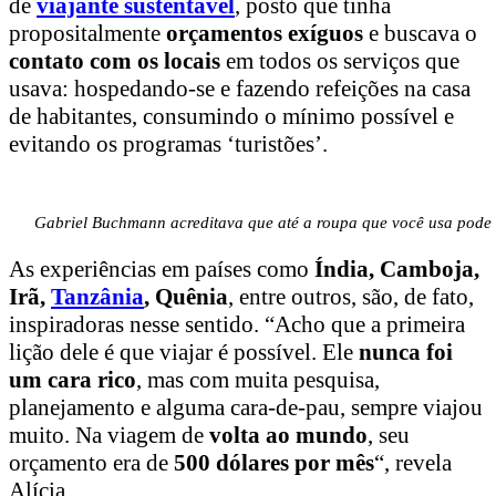
de
viajante sustentável
, posto que tinha
propositalmente
orçamentos exíguos
e buscava o
contato com os locais
em todos os serviços que
usava: hospedando-se e fazendo refeições na casa
de habitantes, consumindo o mínimo possível e
evitando os programas ‘turistões’.
Gabriel Buchmann acreditava que até a roupa que você usa pode 
As experiências em países como
Índia, Camboja,
Irã,
Tanzânia
, Quênia
, entre outros, são, de fato,
inspiradoras nesse sentido. “Acho que a primeira
lição dele é que viajar é possível. Ele
nunca foi
um cara rico
, mas com muita pesquisa,
planejamento e alguma cara-de-pau, sempre viajou
muito. Na viagem de
volta ao mundo
, seu
orçamento era de
500 dólares por mês
“, revela
Alícia.