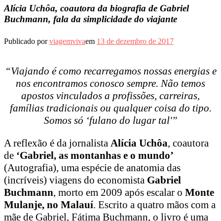
Alícia Uchôa, coautora da biografia de Gabriel
Buchmann, fala da simplicidade do viajante
Publicado por
viagemviva
em
13 de dezembro de 2017
“Viajando é como recarregamos nossas energias e
nos encontramos conosco sempre. Não temos
apostos vinculados a profissões, carreiras,
famílias tradicionais ou qualquer coisa do tipo.
Somos só ‘fulano do lugar tal'”
A reflexão é da jornalista
Alícia Uchôa
, coautora
de
‘Gabriel, as montanhas e o mundo’
(Autografia), uma espécie de anatomia das
(incríveis) viagens do economista
Gabriel
Buchmann
, morto em 2009 após escalar o
Monte
Mulanje, no Malauí
. Escrito a quatro mãos com a
mãe de Gabriel, Fátima Buchmann, o livro é uma