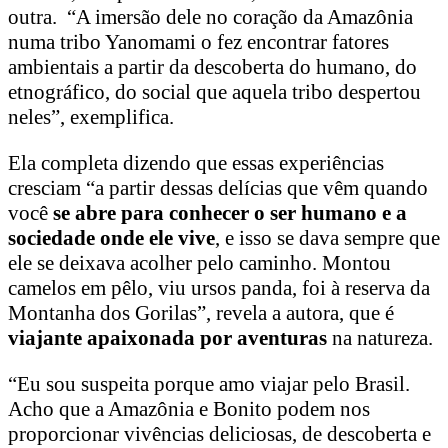
outra. “A imersão dele no coração da Amazônia
numa tribo Yanomami o fez encontrar fatores
ambientais a partir da descoberta do humano, do
etnográfico, do social que aquela tribo despertou
neles”, exemplifica.
Ela completa dizendo que essas experiências
cresciam “a partir dessas delícias que vêm quando
você
se abre para conhecer o ser humano e a
sociedade onde ele vive
, e isso se dava sempre que
ele se deixava acolher pelo caminho. Montou
camelos em pêlo, viu ursos panda, foi à reserva da
Montanha dos Gorilas”, revela a autora, que é
viajante apaixonada por aventuras
na natureza.
“Eu sou suspeita porque amo viajar pelo Brasil.
Acho que a Amazônia e Bonito podem nos
proporcionar vivências deliciosas, de descoberta e