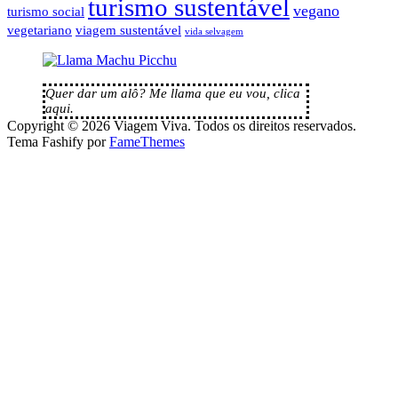
turismo sustentável
vegano
turismo social
vegetariano
viagem sustentável
vida selvagem
Quer dar um alô? Me llama que eu vou, clica
aqui.
Copyright © 2026 Viagem Viva. Todos os direitos reservados.
Tema Fashify por
FameThemes