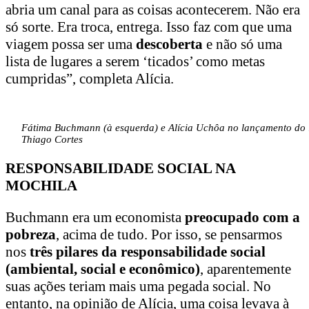
abria um canal para as coisas acontecerem. Não era
só sorte. Era troca, entrega. Isso faz com que uma
viagem possa ser uma
descoberta
e não só uma
lista de lugares a serem ‘ticados’ como metas
cumpridas”, completa Alícia.
Fátima Buchmann (à esquerda) e Alícia Uchôa no lançamento do l
Thiago Cortes
RESPONSABILIDADE SOCIAL NA
MOCHILA
Buchmann era um economista
preocupado com a
pobreza
, acima de tudo. Por isso, se pensarmos
nos
três pilares da responsabilidade social
(ambiental, social e econômico)
, aparentemente
suas ações teriam mais uma pegada social. No
entanto, na opinião de Alícia, uma coisa levava à