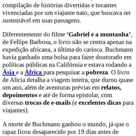
compilação de histórias divertidas e tocantes
vivenciadas por um viajante nato, que buscava ser
sustentável em suas passagens.
Diferentemente do filme
‘Gabriel e a montanha’
,
de Fellipe Barbosa, o livro não se centra apenas na
expedição africana, a última do carioca. Buchmann
havia ganhado uma bolsa para fazer doutorado em
políticas públicas na Califórnia e estava rodando a
Ásia
e a
África
para pesquisar a
pobreza
. O livro
de Alícia detalha a viagem inteira, que durou quase
um ano, além de aventuras prévias em
relatos,
depoimentos
e até de forma epistolar, com
diversas
trocas de e-mails
(e
excelentes dicas
para
viajantes).
A morte de Buchmann ganhou o mundo, já que o
rapaz ficou desaparecido por 19 dias antes de