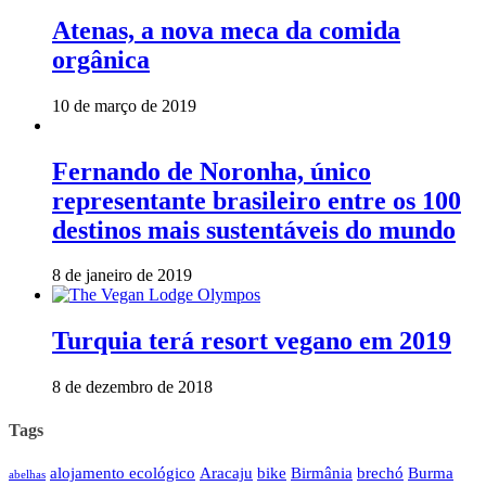
Atenas, a nova meca da comida
orgânica
10 de março de 2019
Fernando de Noronha, único
representante brasileiro entre os 100
destinos mais sustentáveis do mundo
8 de janeiro de 2019
Turquia terá resort vegano em 2019
8 de dezembro de 2018
Tags
alojamento ecológico
Aracaju
bike
Birmânia
brechó
Burma
abelhas