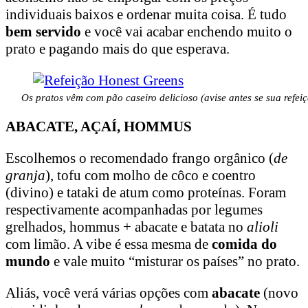
individuais baixos e ordenar muita coisa. É tudo
bem servido
e você vai acabar enchendo muito o
prato e pagando mais do que esperava.
Os pratos vêm com pão caseiro delicioso (avise antes se sua refeiç
ABACATE, AÇAÍ, HOMMUS
Escolhemos o recomendado frango orgânico (
de
granja
), tofu com molho de côco e coentro
(divino) e tataki de atum como proteínas. Foram
respectivamente acompanhadas por legumes
grelhados, hommus + abacate e batata no
alioli
com limão. A vibe é essa mesma de
comida do
mundo
e vale muito “misturar os países” no prato.
Aliás, você verá várias opções com
abacate
(novo