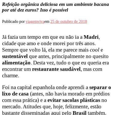
Refeição orgânica deliciosa em um ambiente bacana
por até dez euros? Isso é possível
Publicado por
viagemviva
em
25 de outubro de 2018
Já fazia um tempo em que eu não ia a
Madri
,
cidade que amo e onde morei por três anos.
Sempre que volto lá, ela me parece mais
cool
e
sustentável
que antes, principalmente no quesito
alimentação
. Desta vez, tudo o que eu queria era
encontrar um
restaurante saudável
, mas com
charme.
Foi na capital espanhola onde aprendi a
separar o
lixo de casa
(antes, não havia morado em prédios
com essa prática) e a
evitar sacolas plásticas
no
mercado. Atitudes que, hoje, felizmente, estão
bastante disseminadas aqui pelo
Brasil
também.