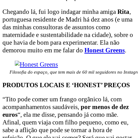
Chegando lá, fui logo indagar minha amiga
Rita
,
portuguesa residente de Madri há dez anos (e uma
das minhas consultoras de assuntos como
maternidade e sustentabilidade na cidade), sobre o
que havia de bom para experimentar. Ela não
demorou muito em me falar do
Honest Greens
.
Filosofia do espaço, que tem mais de 60 mil seguidores no Instag
PRODUTOS LOCAIS E ‘HONEST’ PREÇOS
“Tito pode comer um frango orgânico lá, com
acompanhamentos saudáveis,
por menos de dez
euros
“, ela me disse, pensando já como mãe.
Afinal, quem viaja com filho pequeno, como eu,
sabe a aflição que pode se tornar a hora de
refeição. O que ele vai comer? Será que vai gostar