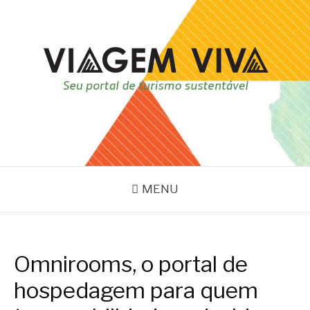
Pular
para
o
conteúdo
VIAGEM VIVA
Seu portal de turismo sustentável
MENU
Omnirooms, o portal de
hospedagem para quem