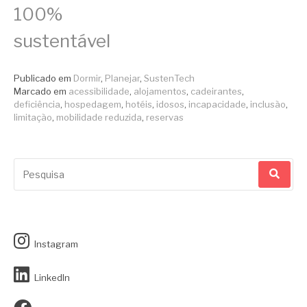
100%
sustentável
Publicado em
Dormir
,
Planejar
,
SustenTech
Marcado em
acessibilidade
,
alojamentos
,
cadeirantes
,
deficiência
,
hospedagem
,
hotéis
,
idosos
,
incapacidade
,
inclusão
,
limitação
,
mobilidade reduzida
,
reservas
Pesquisar
por:
Instagram
LinkedIn