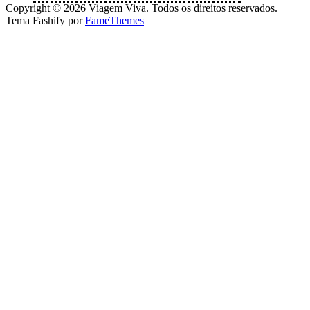
Copyright © 2026 Viagem Viva. Todos os direitos reservados.
Tema Fashify por
FameThemes