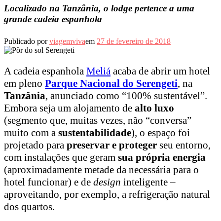
Localizado na Tanzânia, o lodge pertence a uma
grande cadeia espanhola
Publicado por
viagemviva
em
27 de fevereiro de 2018
A cadeia espanhola
Meliá
acaba de abrir um hotel
em pleno
Parque Nacional do Serengeti
, na
Tanzânia
, anunciado como “100% sustentável”.
Embora seja um alojamento de
alto luxo
(segmento que, muitas vezes, não “conversa”
muito com a
sustentabilidade
), o espaço foi
projetado para
preservar e proteger
seu entorno,
com instalações que geram
sua própria energia
(aproximadamente metade da necessária para o
hotel funcionar) e de
design
inteligente –
aproveitando, por exemplo, a refrigeração natural
dos quartos.