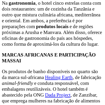
Na
gastronomia
, o hotel cinco estrelas conta com
dois restaurantes: um de cozinha da Tanzânia e
outro que mistura culinária africana, mediterrânea
e oriental. Em ambos, a preferência é por
preparações com
produtos locais
e de regiões
próximas a Arusha e Manvara. Além disso, oferece
oficinas de gastronomia do país aos hóspedes,
como forma de aproximá-los da cultura do lugar.
MARCAS AFRICANAS E PARTICIPAÇÃO
MASSAI
Os produtos de banho disponíveis no quarto são
da marca sul-africana
Healing Earth
, de fabricação
animal-friendly
e conduta responsável, com
embalagens reutilizáveis. O hotel também é
abastecido pela ONG
Dada Project
, de Zanzibar,
que emprega mulheres na fabricação de alimentos