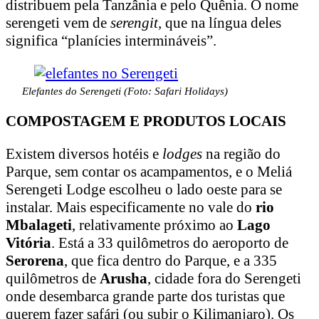
distribuem pela Tanzânia e pelo Quênia. O nome
serengeti vem de
serengit,
que na língua deles
significa “planícies intermináveis”.
Elefantes do Serengeti (Foto: Safari Holidays)
COMPOSTAGEM E PRODUTOS LOCAIS
Existem diversos hotéis e
lodges
na região do
Parque, sem contar os acampamentos, e o Meliá
Serengeti Lodge escolheu o lado oeste para se
instalar. Mais especificamente no vale do
rio
Mbalageti
, relativamente próximo ao
Lago
Vitória
. Está a 33 quilômetros do aeroporto de
Serorena
, que fica dentro do Parque, e a 335
quilômetros de
Arusha
, cidade fora do Serengeti
onde desembarca grande parte dos turistas que
querem fazer safári (ou subir o Kilimanjaro). Os