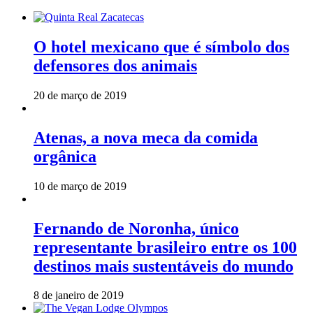
O hotel mexicano que é símbolo dos
defensores dos animais
20 de março de 2019
Atenas, a nova meca da comida
orgânica
10 de março de 2019
Fernando de Noronha, único
representante brasileiro entre os 100
destinos mais sustentáveis do mundo
8 de janeiro de 2019