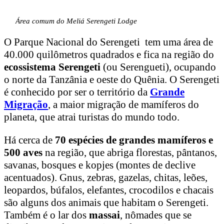
Área comum do Meliá Serengeti Lodge
O Parque Nacional do Serengeti tem uma área de
40.000 quilômetros quadrados e fica na região do
ecossistema
Serengeti
(ou Serengueti), ocupando
o norte da Tanzânia e oeste do Quênia. O Serengeti
é conhecido por ser o território da
Grande
Migração
, a maior migração de mamíferos do
planeta, que atrai turistas do mundo todo.
Há cerca de
70 espécies de grandes mamíferos e
500 aves
na região, que abriga florestas, pântanos,
savanas, bosques e kopjes (montes de declive
acentuados). Gnus, zebras, gazelas, chitas, leões,
leopardos, búfalos, elefantes, crocodilos e chacais
são alguns dos animais que habitam o Serengeti.
Também é o lar dos
massai
, nômades que se