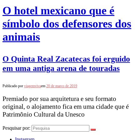
O hotel mexicano que é
símbolo dos defensores dos
animais
O Quinta Real Zacatecas foi erguido
em uma antiga arena de touradas
Publicado por
viagemviva
em
20 de março de 2019
Premiado por sua arquitetura e seu formato
original, o alojamento fica em uma cidade que é
Patrimônio Cultural da Unesco
Pesquisar por:
Instagram