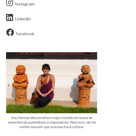
Instagram
LinkedIn
Facebook
Sou Clarissa Vasconcellos e viajo o mundo em busca de
experiências sustentáveis e responsáveis. Para mim, não há
melhor souvenir que uma boa troca cultural.