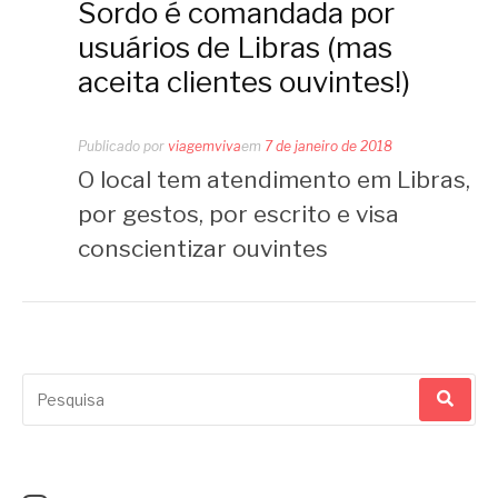
Sordo é comandada por
usuários de Libras (mas
aceita clientes ouvintes!)
Publicado por
viagemviva
em
7 de janeiro de 2018
O local tem atendimento em Libras,
por gestos, por escrito e visa
conscientizar ouvintes
Pesquisar
por: