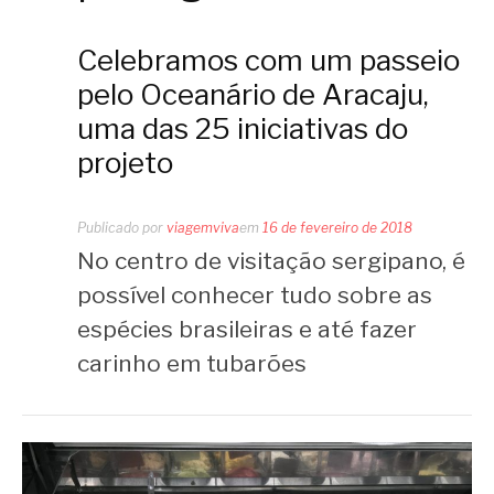
Celebramos com um passeio
pelo Oceanário de Aracaju,
uma das 25 iniciativas do
projeto
Publicado por
viagemviva
em
16 de fevereiro de 2018
No centro de visitação sergipano, é
possível conhecer tudo sobre as
espécies brasileiras e até fazer
carinho em tubarões