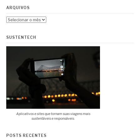
ARQUIVOS
Arquivos
SUSTENTECH
Aplicativos e sites que tornam suas viagens mais
sustentáveis e responsáveis.
POSTS RECENTES