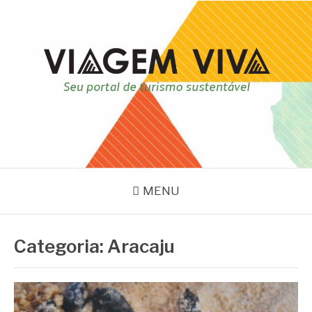
Pular
para
o
conteúdo
VIAGEM VIVA
Seu portal de turismo sustentável
MENU
Categoria:
Aracaju