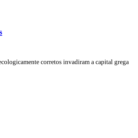
s
ecologicamente corretos invadiram a capital grega