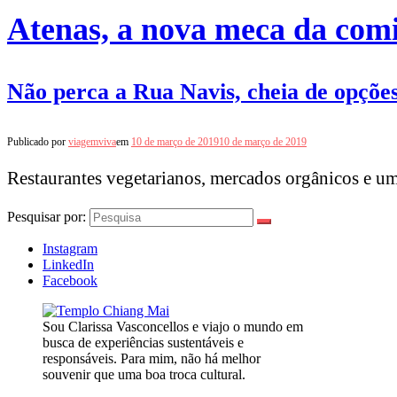
Atenas, a nova meca da com
Não perca a Rua Navis, cheia de opções
Publicado por
viagemviva
em
10 de março de 2019
10 de março de 2019
Restaurantes vegetarianos, mercados orgânicos e um
Pesquisar por:
Instagram
LinkedIn
Facebook
Sou Clarissa Vasconcellos e viajo o mundo em
busca de experiências sustentáveis e
responsáveis. Para mim, não há melhor
souvenir que uma boa troca cultural.