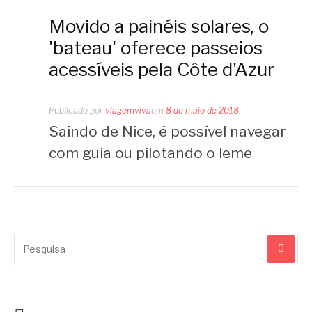
Movido a painéis solares, o
'bateau' oferece passeios
acessíveis pela Côte d'Azur
Publicado por
viagemviva
em
8 de maio de 2018
Saindo de Nice, é possível navegar
com guia ou pilotando o leme
Pesquisar
por: