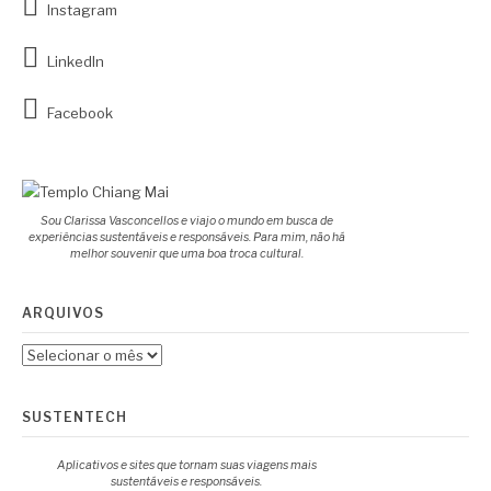
Instagram
LinkedIn
Facebook
Sou Clarissa Vasconcellos e viajo o mundo em busca de
experiências sustentáveis e responsáveis. Para mim, não há
melhor souvenir que uma boa troca cultural.
ARQUIVOS
Arquivos
SUSTENTECH
Aplicativos e sites que tornam suas viagens mais
sustentáveis e responsáveis.