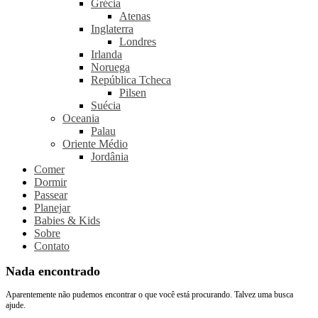
Grécia
Atenas
Inglaterra
Londres
Irlanda
Noruega
República Tcheca
Pilsen
Suécia
Oceania
Palau
Oriente Médio
Jordânia
Comer
Dormir
Passear
Planejar
Babies & Kids
Sobre
Contato
Nada encontrado
Aparentemente não pudemos encontrar o que você está procurando. Talvez uma busca
ajude.