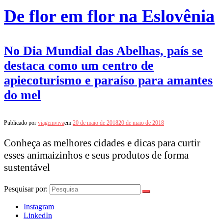
De flor em flor na Eslovênia
No Dia Mundial das Abelhas, país se
destaca como um centro de
apiecoturismo e paraíso para amantes
do mel
Publicado por
viagemviva
em
20 de maio de 2018
20 de maio de 2018
Conheça as melhores cidades e dicas para curtir
esses animaizinhos e seus produtos de forma
sustentável
Pesquisar por:
Instagram
LinkedIn