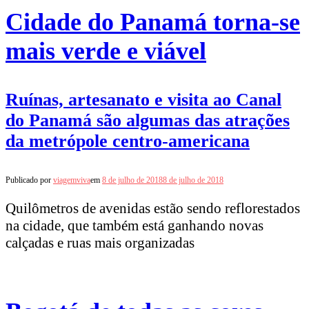
Cidade do Panamá torna-se
mais verde e viável
Ruínas, artesanato e visita ao Canal
do Panamá são algumas das atrações
da metrópole centro-americana
Publicado por
viagemviva
em
8 de julho de 2018
8 de julho de 2018
Quilômetros de avenidas estão sendo reflorestados
na cidade, que também está ganhando novas
calçadas e ruas mais organizadas