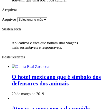
souvenir que uma boa troca cultural.
Arquivos
Arquivos
SustenTech
Aplicativos e sites que tornam suas viagens
mais sustentáveis e responsáveis.
Posts recentes
O hotel mexicano que é símbolo dos
defensores dos animais
20 de março de 2019
Atenas, a nova meca da comida