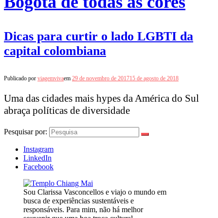
Bogotá de todas as cores
Dicas para curtir o lado LGBTI da
capital colombiana
Publicado por
viagemviva
em
29 de novembro de 2017
15 de agosto de 2018
Uma das cidades mais hypes da América do Sul
abraça políticas de diversidade
Pesquisar por:
Instagram
LinkedIn
Facebook
Sou Clarissa Vasconcellos e viajo o mundo em
busca de experiências sustentáveis e
responsáveis. Para mim, não há melhor