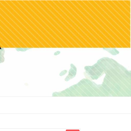
squisar