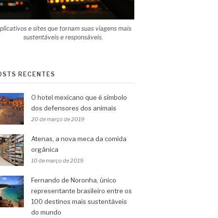
plicativos e sites que tornam suas viagens mais
sustentáveis e responsáveis.
OSTS RECENTES
O hotel mexicano que é símbolo
dos defensores dos animais
20 de março de 2019
Atenas, a nova meca da comida
orgânica
10 de março de 2019
Fernando de Noronha, único
representante brasileiro entre os
100 destinos mais sustentáveis
do mundo