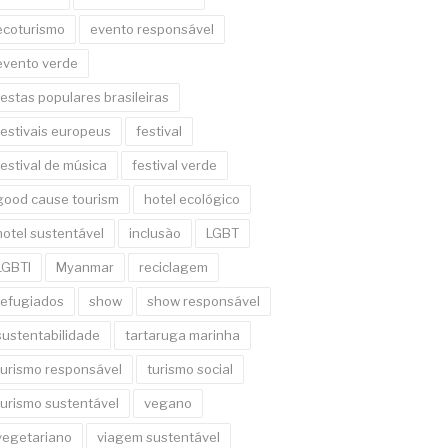
ecoturismo
evento responsável
evento verde
festas populares brasileiras
festivais europeus
festival
festival de música
festival verde
good cause tourism
hotel ecológico
hotel sustentável
inclusão
LGBT
LGBTI
Myanmar
reciclagem
refugiados
show
show responsável
sustentabilidade
tartaruga marinha
turismo responsável
turismo social
turismo sustentável
vegano
vegetariano
viagem sustentável