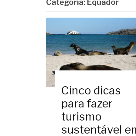
Categoria:
Equador
Cinco dicas
para fazer
turismo
sustentável e