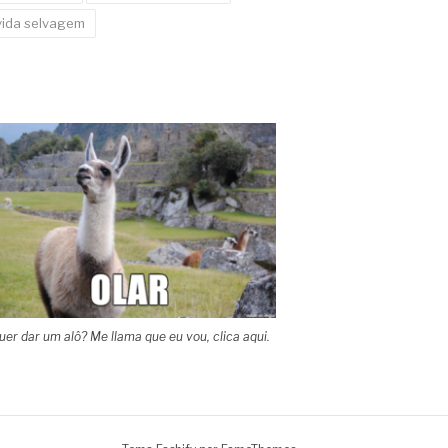
vida selvagem
uer dar um alô? Me llama que eu vou, clica aqui.