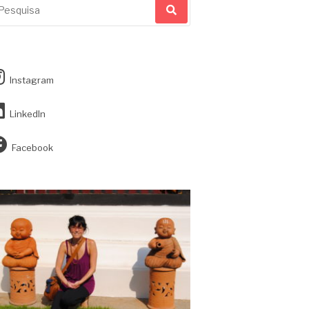
r:
Instagram
LinkedIn
Facebook