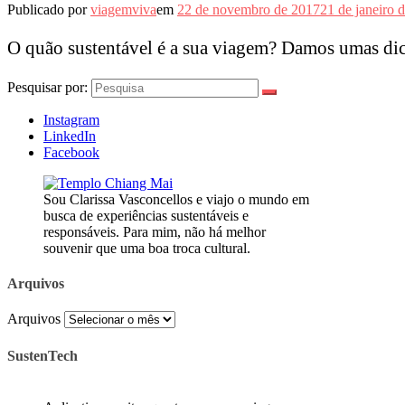
Publicado por
viagemviva
em
22 de novembro de 2017
21 de janeiro 
O quão sustentável é a sua viagem? Damos umas dic
Pesquisar por:
Instagram
LinkedIn
Facebook
Sou Clarissa Vasconcellos e viajo o mundo em
busca de experiências sustentáveis e
responsáveis. Para mim, não há melhor
souvenir que uma boa troca cultural.
Arquivos
Arquivos
SustenTech