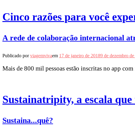
Cinco razões para você expe
A rede de colaboração internacional atr
Publicado por
viagemviva
em
17 de janeiro de 2018
9 de dezembro de
Mais de 800 mil pessoas estão inscritas no app com
Sustainatripity, a escala que
Sustaina...quê?