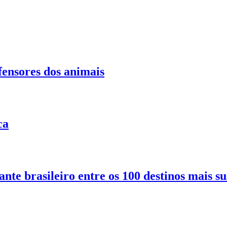
fensores dos animais
ca
nte brasileiro entre os 100 destinos mais s