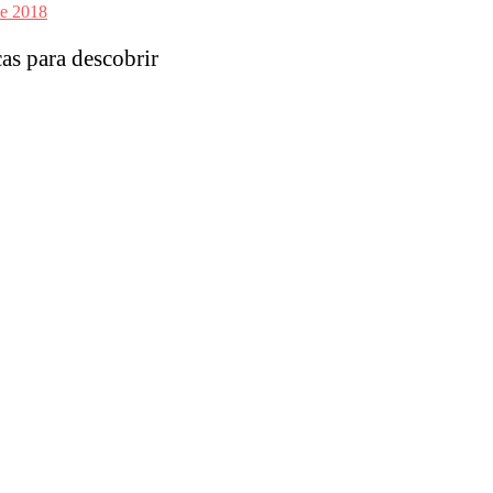
de 2018
as para descobrir