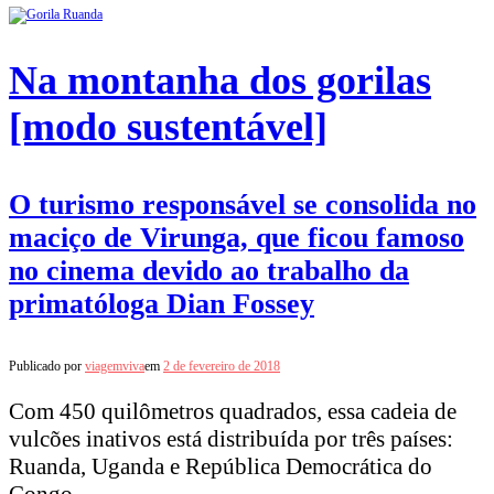
Na montanha dos gorilas
[modo sustentável]
O turismo responsável se consolida no
maciço de Virunga, que ficou famoso
no cinema devido ao trabalho da
primatóloga Dian Fossey
Publicado por
viagemviva
em
2 de fevereiro de 2018
Com 450 quilômetros quadrados, essa cadeia de
vulcões inativos está distribuída por três países:
Ruanda, Uganda e República Democrática do