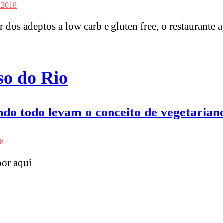
 2018
dos adeptos a low carb e gluten free, o restaurante a
so do Rio
ndo todo levam o conceito de vegetarian
18
por aqui