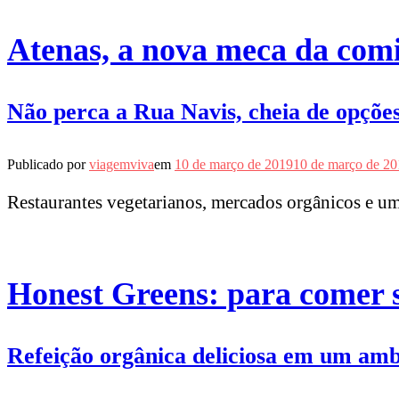
Atenas, a nova meca da com
Não perca a Rua Navis, cheia de opções
Publicado por
viagemviva
em
10 de março de 2019
10 de março de 20
Restaurantes vegetarianos, mercados orgânicos e um
Honest Greens: para comer
Refeição orgânica deliciosa em um ambi