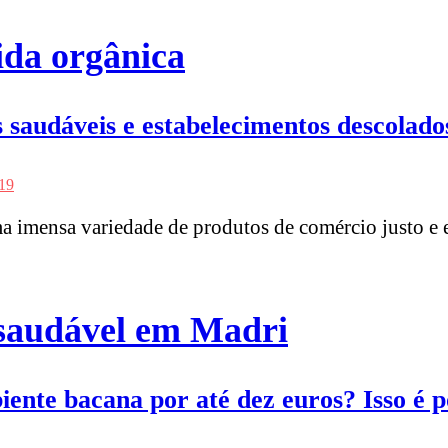
ida orgânica
 saudáveis e estabelecimentos descolado
19
a imensa variedade de produtos de comércio justo e 
 saudável em Madri
ente bacana por até dez euros? Isso é p