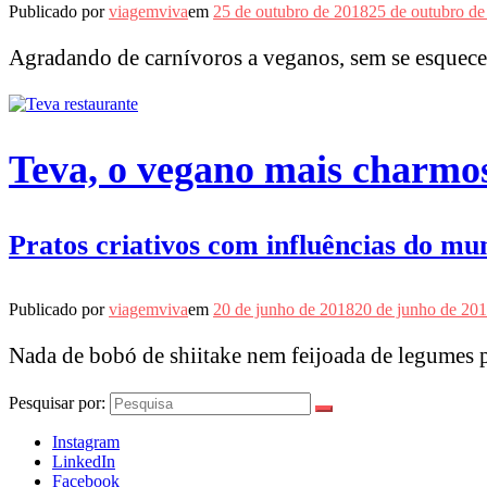
Publicado por
viagemviva
em
25 de outubro de 2018
25 de outubro de
Agradando de carnívoros a veganos, sem se esquecer 
Teva, o vegano mais charmo
Pratos criativos com influências do mu
Publicado por
viagemviva
em
20 de junho de 2018
20 de junho de 20
Nada de bobó de shiitake nem feijoada de legumes 
Pesquisar por:
Instagram
LinkedIn
Facebook