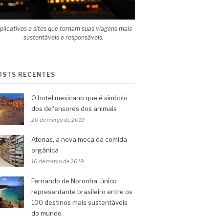
plicativos e sites que tornam suas viagens mais
sustentáveis e responsáveis.
OSTS RECENTES
O hotel mexicano que é símbolo
dos defensores dos animais
20 de março de 2019
Atenas, a nova meca da comida
orgânica
10 de março de 2019
Fernando de Noronha, único
representante brasileiro entre os
100 destinos mais sustentáveis
do mundo