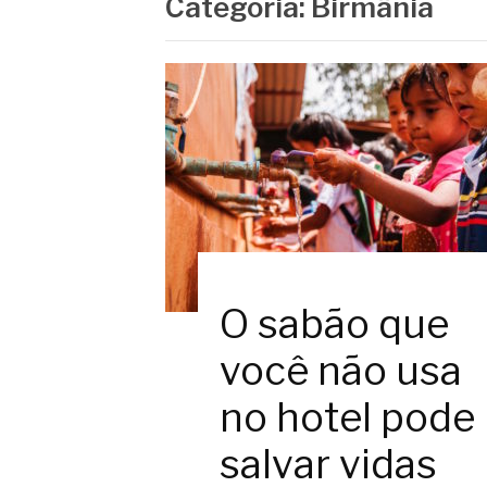
Categoria:
Birmânia
O sabão que
você não usa
no hotel pode
salvar vidas