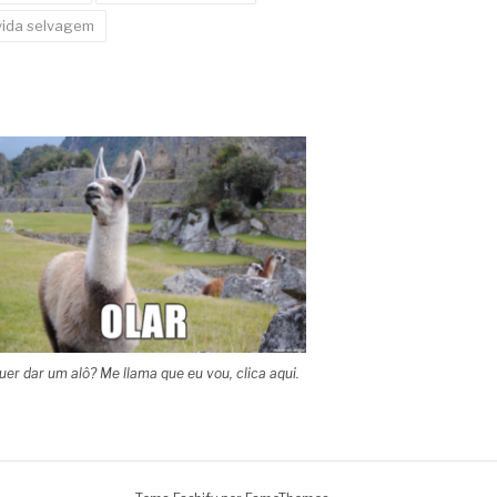
vida selvagem
uer dar um alô? Me llama que eu vou, clica aqui.