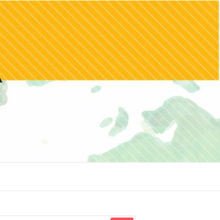
squisar