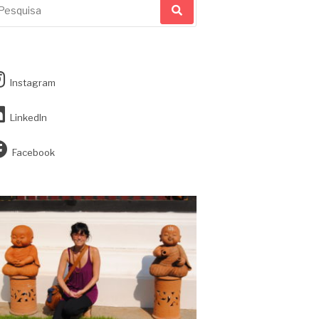
r:
Instagram
LinkedIn
Facebook