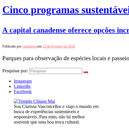
Cinco programas sustentáve
A capital canadense oferece opções incr
Publicado por
viagemviva
em
22 de fevereiro de 2018
Parques para observação de espécies locais e passe
Pesquisar por:
Instagram
LinkedIn
Facebook
Sou Clarissa Vasconcellos e viajo o mundo em
busca de experiências sustentáveis e
responsáveis. Para mim, não há melhor
souvenir que uma boa troca cultural.