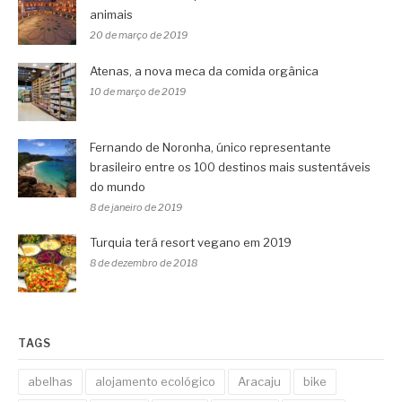
animais
20 de março de 2019
Atenas, a nova meca da comida orgânica
10 de março de 2019
Fernando de Noronha, único representante
brasileiro entre os 100 destinos mais sustentáveis
do mundo
8 de janeiro de 2019
Turquia terá resort vegano em 2019
8 de dezembro de 2018
TAGS
abelhas
alojamento ecológico
Aracaju
bike