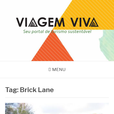
Pular
para
o
conteúdo
VIAGEM VIVA
Seu portal de turismo sustentável
MENU
Tag:
Brick Lane