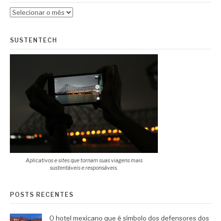
Arquivos
SUSTENTECH
Aplicativos e sites que tornam suas viagens mais
sustentáveis e responsáveis.
POSTS RECENTES
O hotel mexicano que é símbolo dos defensores dos