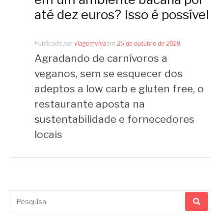
até dez euros? Isso é possível
Publicado por
viagemviva
em
25 de outubro de 2018
Agradando de carnívoros a
veganos, sem se esquecer dos
adeptos a low carb e gluten free, o
restaurante aposta na
sustentabilidade e fornecedores
locais
Pesquisar
por: