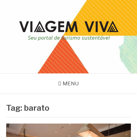
Pular
para
o
conteúdo
VIAGEM VIVA
Seu portal de turismo sustentável
MENU
Tag:
barato