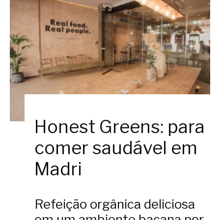
Honest Greens: para
comer saudável em
Madri
Refeição orgânica deliciosa
em um ambiente bacana por