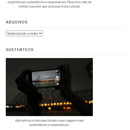
experiências sustentáveis e responsáveis. Para mim, não há
melhor souvenir que uma boa troca cultural.
ARQUIVOS
Arquivos
SUSTENTECH
Aplicativos e sites que tornam suas viagens mais
sustentáveis e responsáveis.