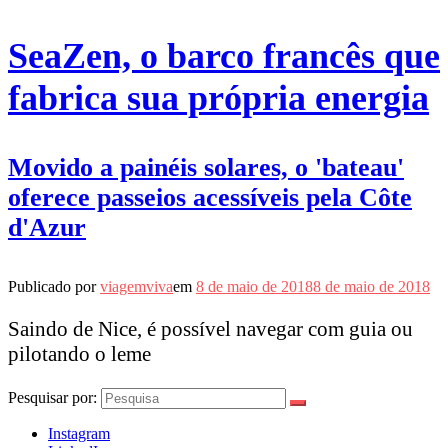
SeaZen, o barco francês que
fabrica sua própria energia
Movido a painéis solares, o 'bateau'
oferece passeios acessíveis pela Côte
d'Azur
Publicado por
viagemviva
em
8 de maio de 2018
8 de maio de 2018
Saindo de Nice, é possível navegar com guia ou
pilotando o leme
Pesquisar por:
Instagram