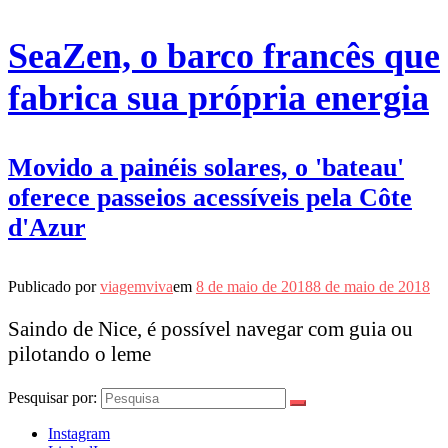
SeaZen, o barco francês que
fabrica sua própria energia
Movido a painéis solares, o 'bateau'
oferece passeios acessíveis pela Côte
d'Azur
Publicado por
viagemviva
em
8 de maio de 2018
8 de maio de 2018
Saindo de Nice, é possível navegar com guia ou
pilotando o leme
Pesquisar por:
Instagram