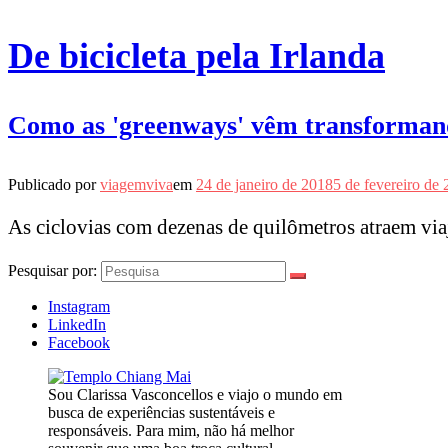
De bicicleta pela Irlanda
Como as 'greenways' vêm transformando
Publicado por
viagemviva
em
24 de janeiro de 2018
5 de fevereiro de
As ciclovias com dezenas de quilômetros atraem viaj
Pesquisar por:
Instagram
LinkedIn
Facebook
Sou Clarissa Vasconcellos e viajo o mundo em
busca de experiências sustentáveis e
responsáveis. Para mim, não há melhor