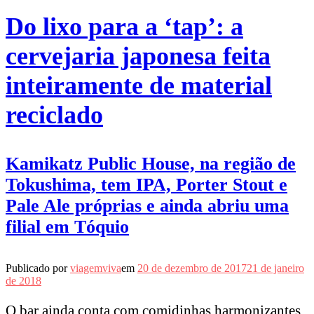
Do lixo para a ‘tap’: a
cervejaria japonesa feita
inteiramente de material
reciclado
Kamikatz Public House, na região de
Tokushima, tem IPA, Porter Stout e
Pale Ale próprias e ainda abriu uma
filial em Tóquio
Publicado por
viagemviva
em
20 de dezembro de 2017
21 de janeiro
de 2018
O bar ainda conta com comidinhas harmonizantes,