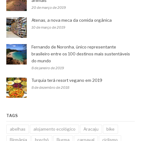
animais
20 de março de 2019
Atenas, a nova meca da comida orgânica
10 de março de 2019
Fernando de Noronha, único representante
brasileiro entre os 100 destinos mais sustentáveis
do mundo
8 de janeiro de 2019
Turquia terá resort vegano em 2019
8 de dezembro de 2018
TAGS
abelhas
alojamento ecológico
Aracaju
bike
Birmânia
brechó
Burma
carnaval
ciclismo