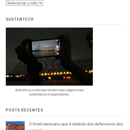
Arquivos
SUSTENTECH
Aplicativos e sites que tornam suas viagens mais
sustentáveis e responsáveis.
POSTS RECENTES
O hotel mexicano que é símbolo dos defensores dos