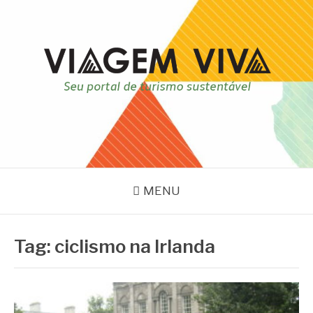
Pular
para
o
conteúdo
VIAGEM VIVA
Seu portal de turismo sustentável
MENU
Tag:
ciclismo na Irlanda