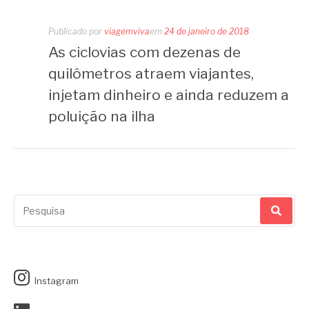
Publicado por
viagemviva
em
24 de janeiro de 2018
As ciclovias com dezenas de
quilômetros atraem viajantes,
injetam dinheiro e ainda reduzem a
poluição na ilha
Pesquisar
por:
Instagram