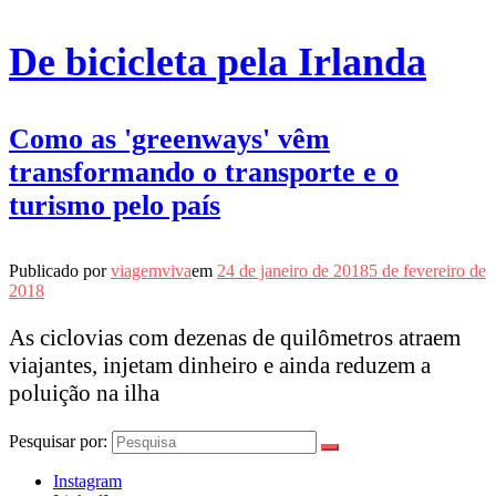
De bicicleta pela Irlanda
Como as 'greenways' vêm
transformando o transporte e o
turismo pelo país
Publicado por
viagemviva
em
24 de janeiro de 2018
5 de fevereiro de
2018
As ciclovias com dezenas de quilômetros atraem
viajantes, injetam dinheiro e ainda reduzem a
poluição na ilha
Pesquisar por:
Instagram