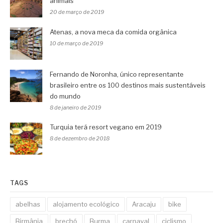
animais
20 de março de 2019
Atenas, a nova meca da comida orgânica
10 de março de 2019
Fernando de Noronha, único representante
brasileiro entre os 100 destinos mais sustentáveis
do mundo
8 de janeiro de 2019
Turquia terá resort vegano em 2019
8 de dezembro de 2018
TAGS
abelhas
alojamento ecológico
Aracaju
bike
Birmânia
brechó
Burma
carnaval
ciclismo