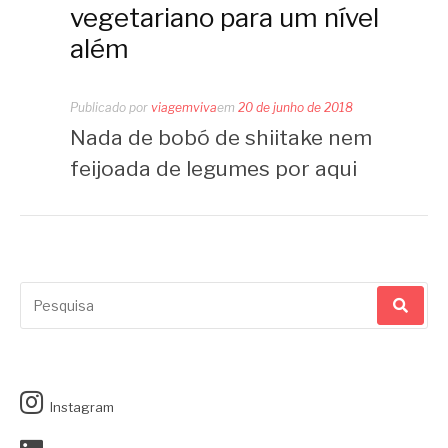
vegetariano para um nível
além
Publicado por
viagemviva
em
20 de junho de 2018
Nada de bobó de shiitake nem
feijoada de legumes por aqui
Pesquisar
por:
Instagram