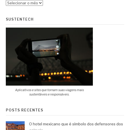
Arquivos
SUSTENTECH
Aplicativos e sites que tornam suas viagens mais
sustentáveis e responsáveis.
POSTS RECENTES
O hotel mexicano que é símbolo dos defensores dos