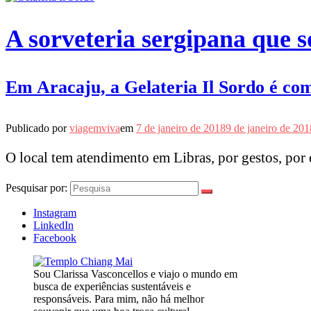
A sorveteria sergipana que 
Em Aracaju, a Gelateria Il Sordo é com
Publicado por
viagemviva
em
7 de janeiro de 2018
9 de janeiro de 201
O local tem atendimento em Libras, por gestos, por e
Pesquisar por:
Instagram
LinkedIn
Facebook
Sou Clarissa Vasconcellos e viajo o mundo em
busca de experiências sustentáveis e
responsáveis. Para mim, não há melhor