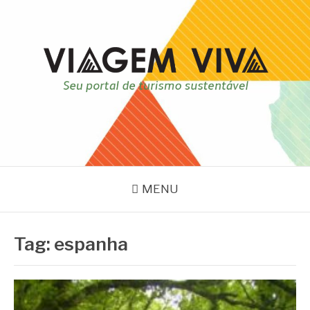
Pular
para
o
conteúdo
VIAGEM VIVA
Seu portal de turismo sustentável
MENU
Tag:
espanha