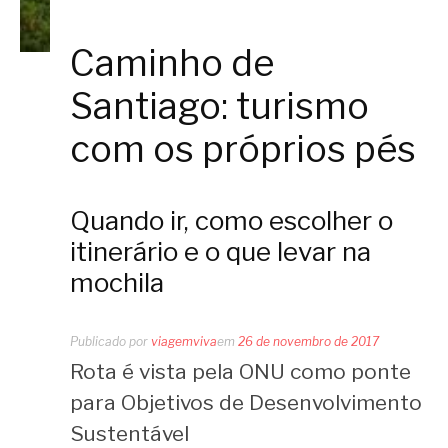
Caminho de
Santiago: turismo
com os próprios pés
Quando ir, como escolher o
itinerário e o que levar na
mochila
Publicado por
viagemviva
em
26 de novembro de 2017
Rota é vista pela ONU como ponte
para Objetivos de Desenvolvimento
Sustentável