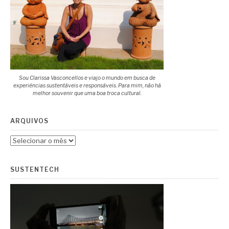
Sou Clarissa Vasconcellos e viajo o mundo em busca de
experiências sustentáveis e responsáveis. Para mim, não há
melhor souvenir que uma boa troca cultural.
ARQUIVOS
Arquivos
SUSTENTECH