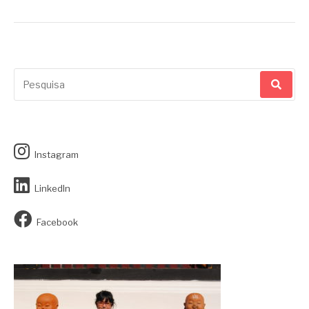
Pesquisar
por:
Instagram
LinkedIn
Facebook