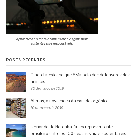
Aplicativos e sites que tornam suas viagens mais
sustentáveis e responsáveis.
POSTS RECENTES
O hotel mexicano que é símbolo dos defensores dos
animais
20 de março de 2019
Atenas, a nova meca da comida orgânica
10 de março de 2019
Fernando de Noronha, único representante
brasileiro entre os 100 destinos mais sustentáveis