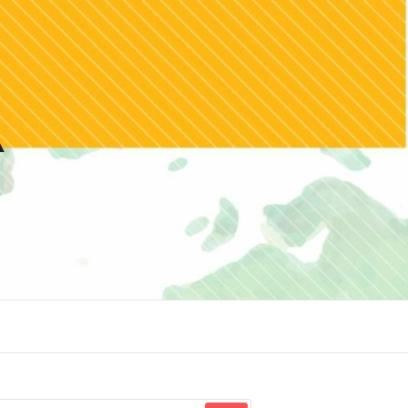
squisar