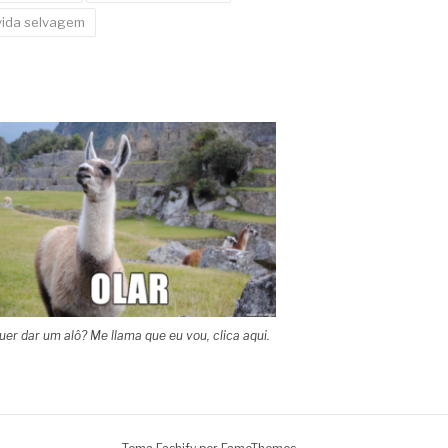
vida selvagem
uer dar um alô? Me llama que eu vou, clica aqui.