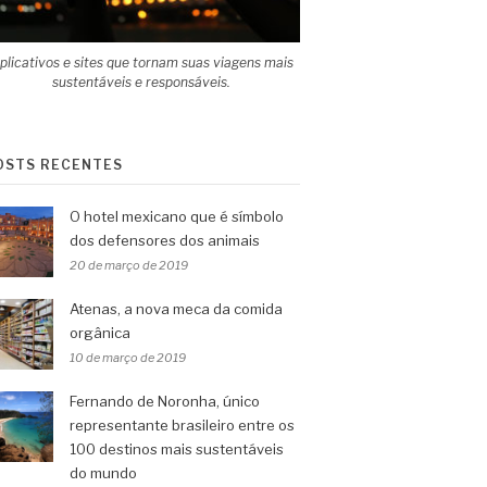
plicativos e sites que tornam suas viagens mais
sustentáveis e responsáveis.
OSTS RECENTES
O hotel mexicano que é símbolo
dos defensores dos animais
20 de março de 2019
Atenas, a nova meca da comida
orgânica
10 de março de 2019
Fernando de Noronha, único
representante brasileiro entre os
100 destinos mais sustentáveis
do mundo