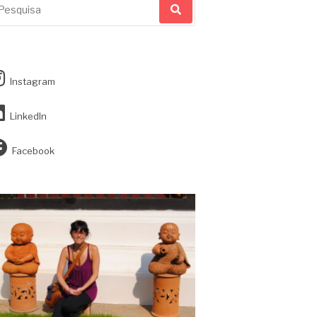
r:
Instagram
LinkedIn
Facebook