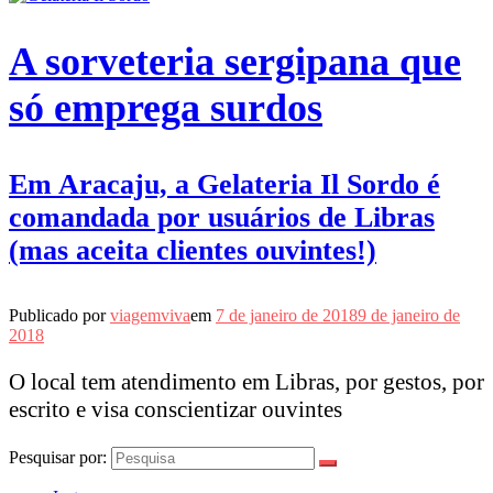
A sorveteria sergipana que
só emprega surdos
Em Aracaju, a Gelateria Il Sordo é
comandada por usuários de Libras
(mas aceita clientes ouvintes!)
Publicado por
viagemviva
em
7 de janeiro de 2018
9 de janeiro de
2018
O local tem atendimento em Libras, por gestos, por
escrito e visa conscientizar ouvintes
Pesquisar por: