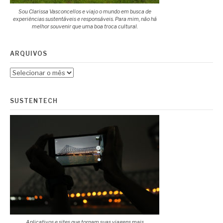
Sou Clarissa Vasconcellos e viajo o mundo em busca de
experiências sustentáveis e responsáveis. Para mim, não há
melhor souvenir que uma boa troca cultural.
ARQUIVOS
Arquivos
SUSTENTECH
Aplicativos e sites que tornam suas viagens mais