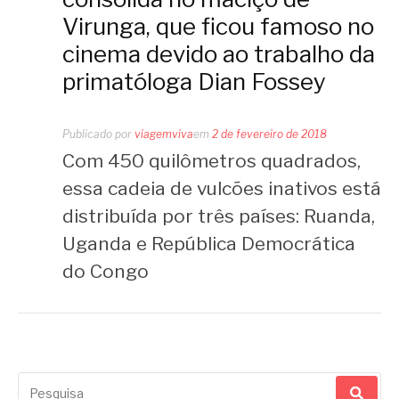
Virunga, que ficou famoso no
cinema devido ao trabalho da
primatóloga Dian Fossey
Publicado por
viagemviva
em
2 de fevereiro de 2018
Com 450 quilômetros quadrados,
essa cadeia de vulcões inativos está
distribuída por três países: Ruanda,
Uganda e República Democrática
do Congo
Pesquisar
por: