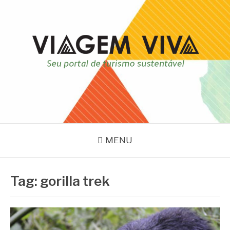
Pular
para
o
conteúdo
VIAGEM VIVA
Seu portal de turismo sustentável
MENU
Tag:
gorilla trek