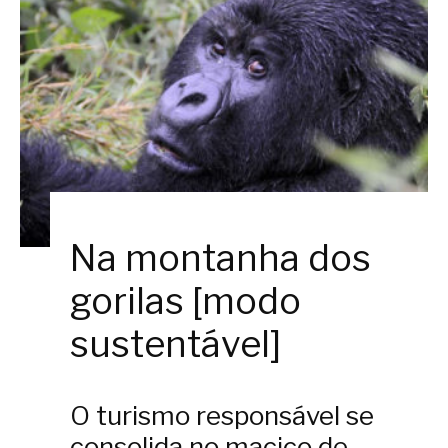
Na montanha dos
gorilas [modo
sustentável]
O turismo responsável se
consolida no maciço de