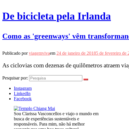
De bicicleta pela Irlanda
Como as 'greenways' vêm transformando
Publicado por
viagemviva
em
24 de janeiro de 2018
5 de fevereiro de
As ciclovias com dezenas de quilômetros atraem viaj
Pesquisar por:
Instagram
LinkedIn
Facebook
Sou Clarissa Vasconcellos e viajo o mundo em
busca de experiências sustentáveis e
responsáveis. Para mim, não há melhor