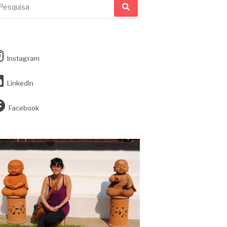
r:
Instagram
LinkedIn
Facebook