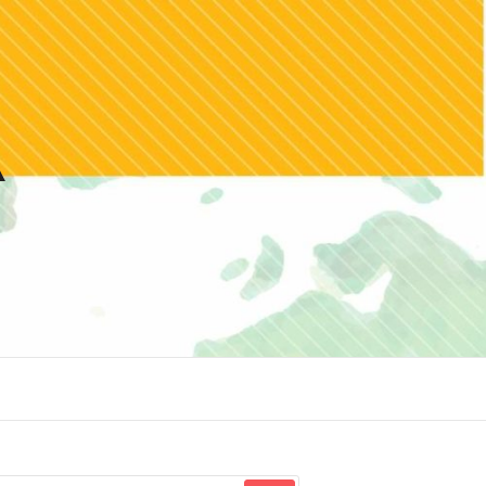
squisar