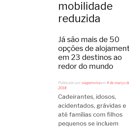
mobilidade
reduzida
Já são mais de 50
opções de alojamen
em 23 destinos ao
redor do mundo
Publicado por
viagemviva
em
4 de março d
2018
Cadeirantes, idosos,
acidentados, grávidas e
até famílias com filhos
pequenos se incluem