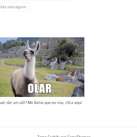
vida selvagem
uer dar um alô? Me llama que eu vou, clica aqui.