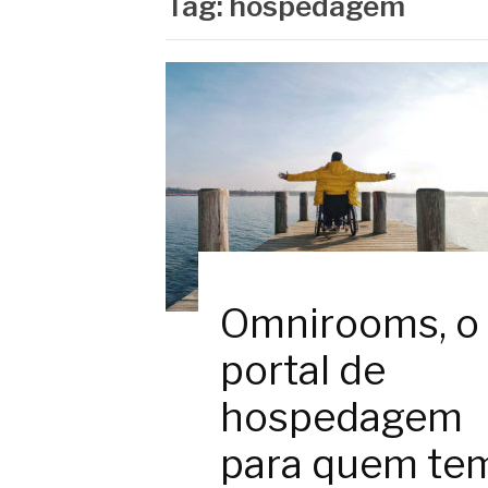
Tag:
hospedagem
Omnirooms, o
portal de
hospedagem
para quem te