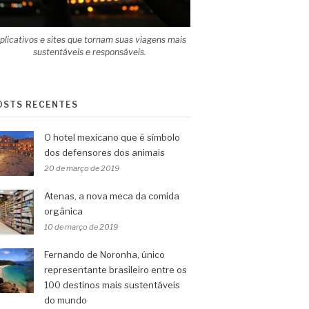
plicativos e sites que tornam suas viagens mais
sustentáveis e responsáveis.
OSTS RECENTES
O hotel mexicano que é símbolo
dos defensores dos animais
20 de março de 2019
Atenas, a nova meca da comida
orgânica
10 de março de 2019
Fernando de Noronha, único
representante brasileiro entre os
100 destinos mais sustentáveis
do mundo