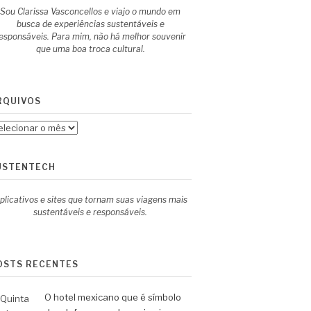
Sou Clarissa Vasconcellos e viajo o mundo em
busca de experiências sustentáveis e
esponsáveis. Para mim, não há melhor souvenir
que uma boa troca cultural.
RQUIVOS
quivos
USTENTECH
plicativos e sites que tornam suas viagens mais
sustentáveis e responsáveis.
OSTS RECENTES
O hotel mexicano que é símbolo