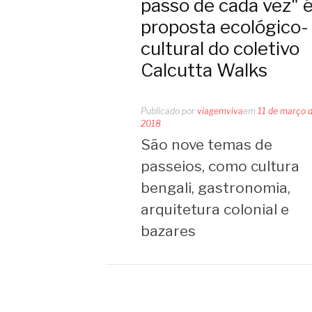
passo de cada vez" é
proposta ecológico-
cultural do coletivo
Calcutta Walks
Publicado por
viagemviva
em
11 de março 
2018
São nove temas de
passeios, como cultura
bengali, gastronomia,
arquitetura colonial e
bazares