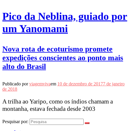
Pico da Neblina, guiado por
um Yanomami
Nova rota de ecoturismo promete
expedições conscientes ao ponto mais
alto do Brasil
Publicado por
viagemviva
em
10 de dezembro de 2017
7 de janeiro
de 2018
A trilha ao Yaripo, como os índios chamam a
montanha, estava fechada desde 2003
Pesquisar por: