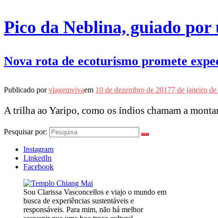
Pico da Neblina, guiado po
Nova rota de ecoturismo promete expedi
Publicado por
viagemviva
em
10 de dezembro de 2017
7 de janeiro d
A trilha ao Yaripo, como os índios chamam a monta
Pesquisar por:
Instagram
LinkedIn
Facebook
Sou Clarissa Vasconcellos e viajo o mundo em
busca de experiências sustentáveis e
responsáveis. Para mim, não há melhor