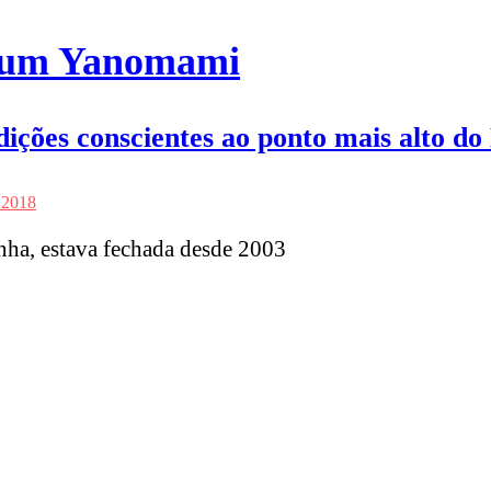
r um Yanomami
ções conscientes ao ponto mais alto do 
e 2018
nha, estava fechada desde 2003