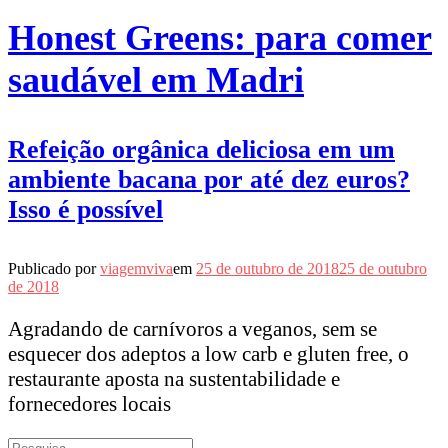
Honest Greens: para comer
saudável em Madri
Refeição orgânica deliciosa em um
ambiente bacana por até dez euros?
Isso é possível
Publicado por
viagemviva
em
25 de outubro de 2018
25 de outubro
de 2018
Agradando de carnívoros a veganos, sem se
esquecer dos adeptos a low carb e gluten free, o
restaurante aposta na sustentabilidade e
fornecedores locais
Pesquisar