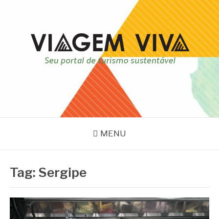
Pular
para
o
conteúdo
VIAGEM VIVA
Seu portal de turismo sustentável
MENU
Tag:
Sergipe