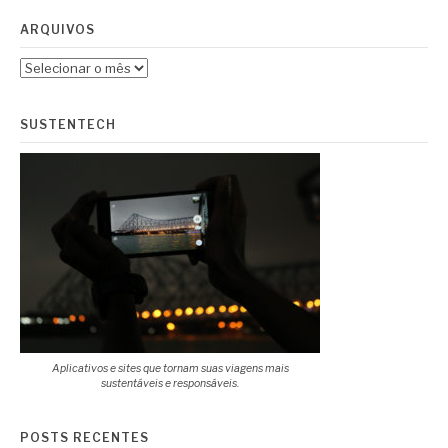
ARQUIVOS
Arquivos
SUSTENTECH
Aplicativos e sites que tornam suas viagens mais
sustentáveis e responsáveis.
POSTS RECENTES