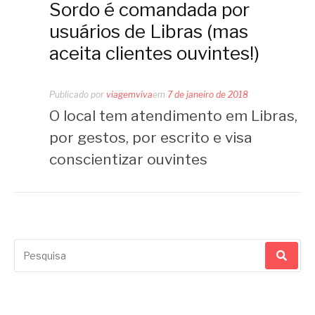
Sordo é comandada por
usuários de Libras (mas
aceita clientes ouvintes!)
Publicado por
viagemviva
em
7 de janeiro de 2018
O local tem atendimento em Libras,
por gestos, por escrito e visa
conscientizar ouvintes
Pesquisar
por: