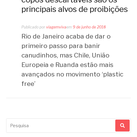
principais alvos de proibições
Publicado por
viagemviva
em
9 de junho de 2018
Rio de Janeiro acaba de dar o
primeiro passo para banir
canudinhos, mas Chile, União
Europeia e Ruanda estão mais
avançados no movimento ‘plastic
free’
Pesquisar
por: