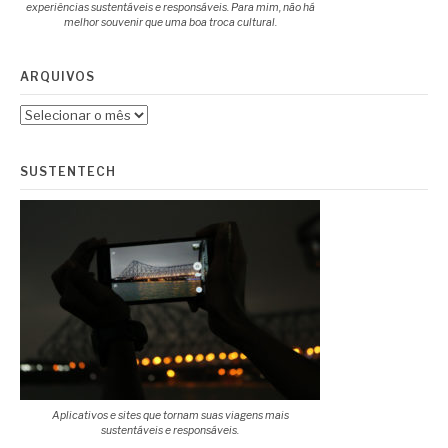
experiências sustentáveis e responsáveis. Para mim, não há
melhor souvenir que uma boa troca cultural.
ARQUIVOS
Arquivos
SUSTENTECH
Aplicativos e sites que tornam suas viagens mais
sustentáveis e responsáveis.