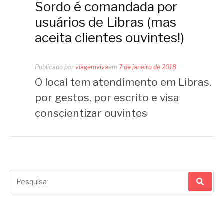
Sordo é comandada por
usuários de Libras (mas
aceita clientes ouvintes!)
Publicado por
viagemviva
em
7 de janeiro de 2018
O local tem atendimento em Libras,
por gestos, por escrito e visa
conscientizar ouvintes
Pesquisar
por: