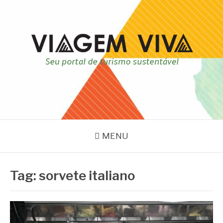
Pular
para
o
conteúdo
VIAGEM VIVA
Seu portal de turismo sustentável
MENU
Tag:
sorvete italiano