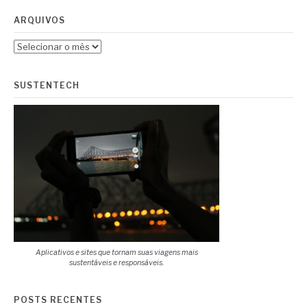
ARQUIVOS
Arquivos
SUSTENTECH
Aplicativos e sites que tornam suas viagens mais
sustentáveis e responsáveis.
POSTS RECENTES