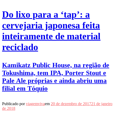
Do lixo para a ‘tap’: a
cervejaria japonesa feita
inteiramente de material
reciclado
Kamikatz Public House, na região de
Tokushima, tem IPA, Porter Stout e
Pale Ale próprias e ainda abriu uma
filial em Tóquio
Publicado por
viagemviva
em
20 de dezembro de 2017
21 de janeiro
de 2018