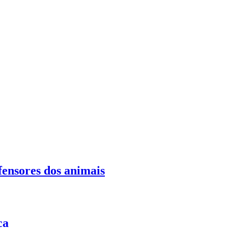
fensores dos animais
ca