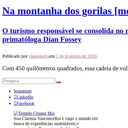
Na montanha dos gorilas [mo
O turismo responsável se consolida no 
primatóloga Dian Fossey
Publicado por
viagemviva
em
2 de fevereiro de 2018
Com 450 quilômetros quadrados, essa cadeia de vulc
Pesquisar
por:
Instagram
LinkedIn
Facebook
Sou Clarissa Vasconcellos e viajo o mundo em
busca de experiências sustentáveis e