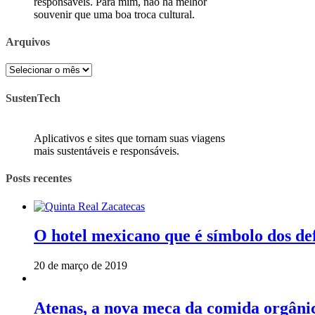
responsáveis. Para mim, não há melhor
souvenir que uma boa troca cultural.
Arquivos
Arquivos
SustenTech
Aplicativos e sites que tornam suas viagens
mais sustentáveis e responsáveis.
Posts recentes
O hotel mexicano que é símbolo dos de
20 de março de 2019
Atenas, a nova meca da comida orgâni