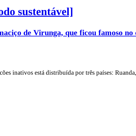
do sustentável]
maciço de Virunga, que ficou famoso no
ões inativos está distribuída por três países: Ruan