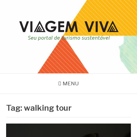
Pular
para
o
conteúdo
VIAGEM VIVA
Seu portal de turismo sustentável
MENU
Tag:
walking tour