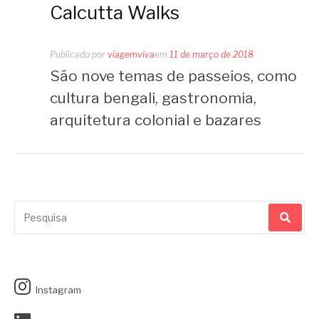
Calcutta Walks
Publicado por
viagemviva
em
11 de março de 2018
São nove temas de passeios, como
cultura bengali, gastronomia,
arquitetura colonial e bazares
Pesquisar
por:
Instagram