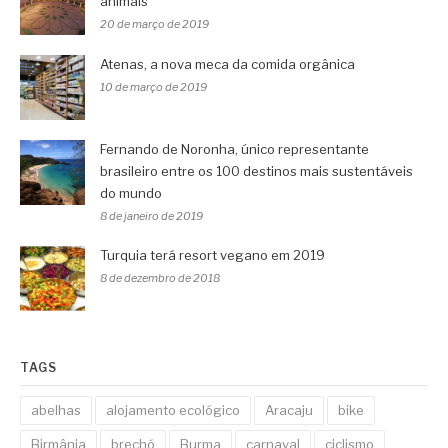
animais
20 de março de 2019
Atenas, a nova meca da comida orgânica
10 de março de 2019
Fernando de Noronha, único representante
brasileiro entre os 100 destinos mais sustentáveis
do mundo
8 de janeiro de 2019
Turquia terá resort vegano em 2019
8 de dezembro de 2018
TAGS
abelhas
alojamento ecológico
Aracaju
bike
Birmânia
brechó
Burma
carnaval
ciclismo