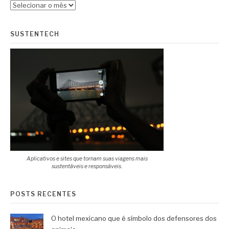
Arquivos
SUSTENTECH
Aplicativos e sites que tornam suas viagens mais
sustentáveis e responsáveis.
POSTS RECENTES
O hotel mexicano que é símbolo dos defensores dos