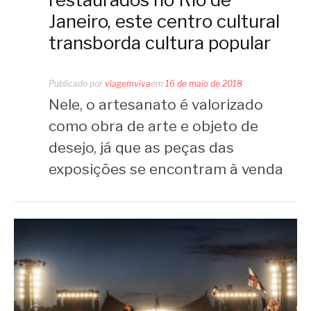
Janeiro, este centro cultural
transborda cultura popular
Publicado por
viagemviva
em
16 de maio de 2018
Nele, o artesanato é valorizado
como obra de arte e objeto de
desejo, já que as peças das
exposições se encontram à venda