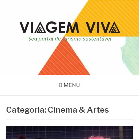
Pular
para
o
conteúdo
VIAGEM VIVA
Seu portal de turismo sustentável
MENU
Categoria:
Cinema & Artes