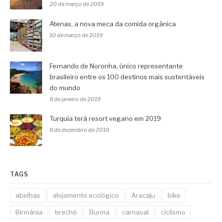
20 de março de 2019
Atenas, a nova meca da comida orgânica
10 de março de 2019
Fernando de Noronha, único representante
brasileiro entre os 100 destinos mais sustentáveis
do mundo
8 de janeiro de 2019
Turquia terá resort vegano em 2019
8 de dezembro de 2018
TAGS
abelhas
alojamento ecológico
Aracaju
bike
Birmânia
brechó
Burma
carnaval
ciclismo