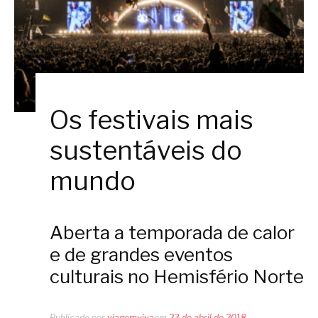
Os festivais mais
sustentáveis do
mundo
Aberta a temporada de calor
e de grandes eventos
culturais no Hemisfério Norte
Publicado por
viagemviva
em
23 de abril de 2018